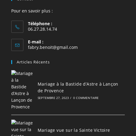
Pour en savoir plus :
Téléphone :
06.27.28.14.74
E-mail :
S’ouvre
fabry.benoit@gmail.com
dans
votre
Articles Récents
application
Mariage à la Bastide d’Astre à Lançon
de Provence
SEPTEMBRE 27, 2023
/
0 COMMENTAIRE
Mariage vue sur la Sainte Victoire