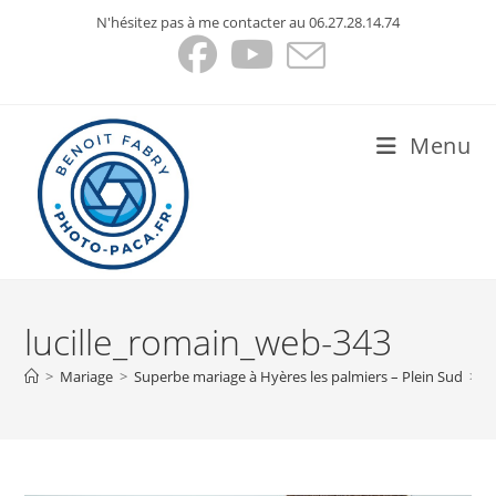
Skip
N'hésitez pas à me contacter au 06.27.28.14.74
to
content
Menu
lucille_romain_web-343
>
Mariage
>
Superbe mariage à Hyères les palmiers – Plein Sud
>
l