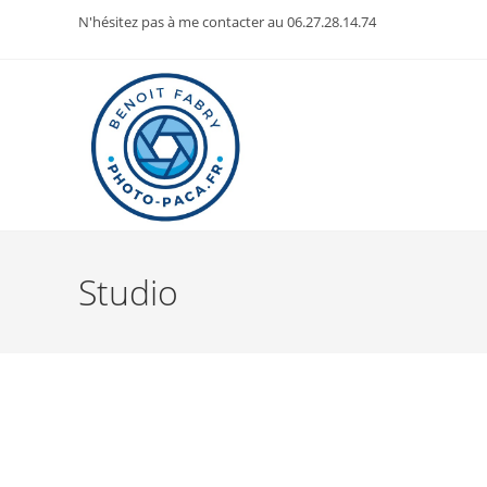
Skip
N'hésitez pas à me contacter au 06.27.28.14.74
to
content
Studio