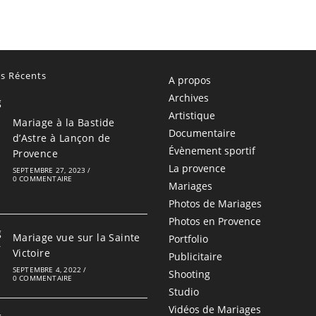
es Récents
A propos
Archives
Artistique
Mariage à la Bastide
Documentaire
d’Astre à Lançon de
Évènement sportif
Provence
La provence
SEPTEMBRE 27, 2023
/
0 COMMENTAIRE
Mariages
Photos de Mariages
Photos en Provence
Mariage vue sur la Sainte
Portfolio
Victoire
Publicitaire
SEPTEMBRE 4, 2022
/
Shooting
0 COMMENTAIRE
Studio
Vidéos de Mariages