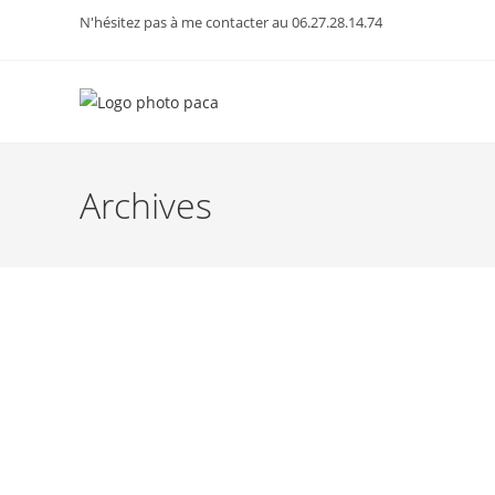
Skip
N'hésitez pas à me contacter au 06.27.28.14.74
to
content
Archives