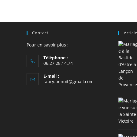
Contact
Articl
Pour en savoir plus :
Téléphone :
06.27.28.14.74
E-mail :
S’ouvre
fabry.benoit@gmail.com
dans
votre
application