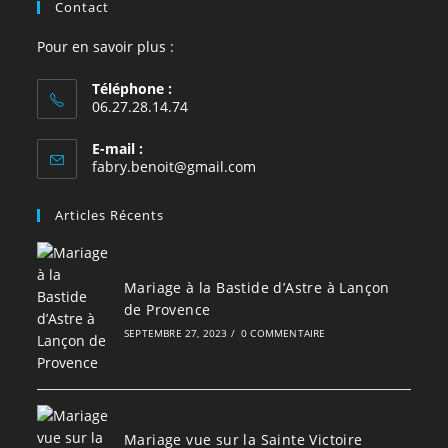
Contact
Pour en savoir plus :
Téléphone :
06.27.28.14.74
E-mail :
S’ouvre
fabry.benoit@gmail.com
dans
votre
Articles Récents
application
Mariage à la Bastide d’Astre à Lançon
de Provence
SEPTEMBRE 27, 2023
/
0 COMMENTAIRE
Mariage vue sur la Sainte Victoire