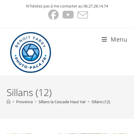
Skip
N'hésitez pas à me contacter au 06.27.28.14.74
to
content
Menu
Sillans (12)
>
Provence
>
Sillans la Cascade Haut Var
>
Sillans (12)