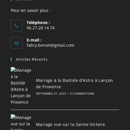
Pour en savoir plus :
Téléphone :
06.27.28.14.74
E-mail :
S’ouvre
fabry.benoit@gmail.com
dans
votre
Articles Récents
application
Mariage à la Bastide d’Astre à Lançon
de Provence
SEPTEMBRE 27, 2023
/
0 COMMENTAIRE
Mariage vue sur la Sainte Victoire