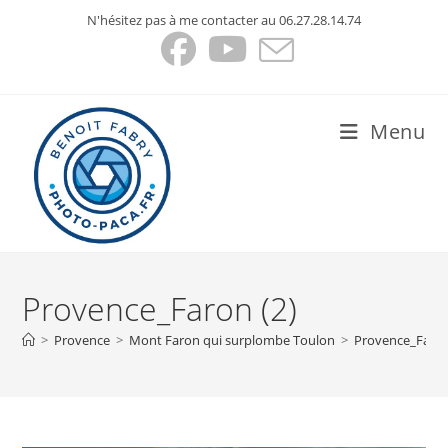
Skip
N'hésitez pas à me contacter au 06.27.28.14.74
to
content
Menu
Provence_Faron (2)
>
Provence
>
Mont Faron qui surplombe Toulon
>
Provence_Faron