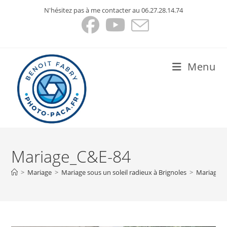
Skip
N'hésitez pas à me contacter au 06.27.28.14.74
to
content
Menu
Mariage_C&E-84
>
Mariage
>
Mariage sous un soleil radieux à Brignoles
>
Mariage_