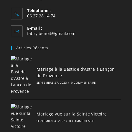
Téléphone :
06.27.28.14.74
E-mail :
S’ouvre
fabry.benoit@gmail.com
dans
votre
Articles Récents
application
Mariage à la Bastide d’Astre à Lançon
de Provence
SEPTEMBRE 27, 2023
/
0 COMMENTAIRE
Mariage vue sur la Sainte Victoire
SEPTEMBRE 4, 2022
/
0 COMMENTAIRE