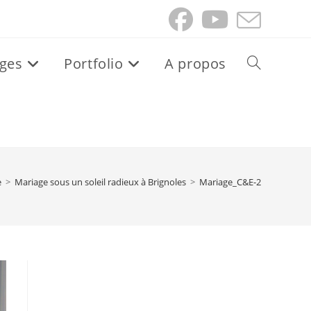
ges
Portfolio
A propos
Toggle
website
search
e
>
Mariage sous un soleil radieux à Brignoles
>
Mariage_C&E-2