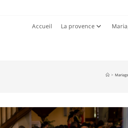
Accueil
La provence
Maria
>
Mariag