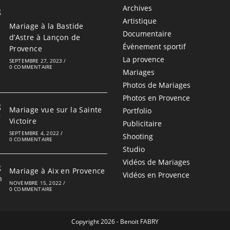
Archives
Artistique
Mariage à la Bastide
Documentaire
d’Astre à Lançon de
Évènement sportif
Provence
La provence
SEPTEMBRE 27, 2023
/
0 COMMENTAIRE
Mariages
Photos de Mariages
Photos en Provence
Mariage vue sur la Sainte
Portfolio
Victoire
Publicitaire
SEPTEMBRE 4, 2022
/
Shooting
0 COMMENTAIRE
Studio
Vidéos de Mariages
Mariage à Aix en Provence
Vidéos en Provence
NOVEMBRE 15, 2022
/
0 COMMENTAIRE
Copyright 2026 - Benoit FABRY