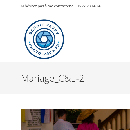
Skip
N'hésitez pas à me contacter au 06.27.28.14.74
to
content
Mariage_C&E-2