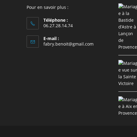
Pour en savoir plus :
Téléphone :
06.27.28.14.74
E-mail :
S’ouvre
fabry.benoit@gmail.com
dans
votre
application