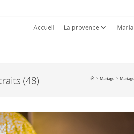
Accueil
La provence
Maria
aits (48)
>
Mariage
>
Mariage 