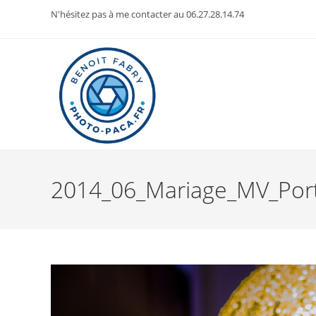
Skip
N'hésitez pas à me contacter au 06.27.28.14.74
to
content
2014_06_Mariage_MV_Portr