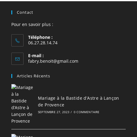
Contact
Pour en savoir plus :
Téléphone :
06.27.28.14.74
E-mail :
S’ouvre
fabry.benoit@gmail.com
dans
votre
Articles Récents
application
Mariage à la Bastide d’Astre à Lançon
de Provence
SEPTEMBRE 27, 2023
/
0 COMMENTAIRE