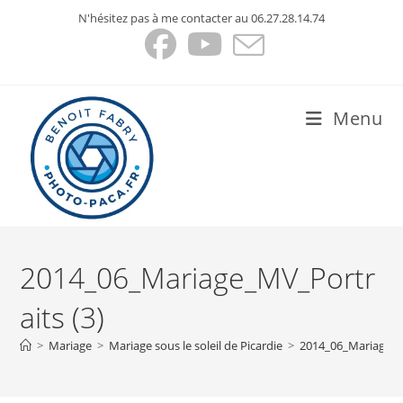
Skip
N'hésitez pas à me contacter au 06.27.28.14.74
to
content
Menu
2014_06_Mariage_MV_Portr
aits (3)
>
Mariage
>
Mariage sous le soleil de Picardie
>
2014_06_Mariage_M