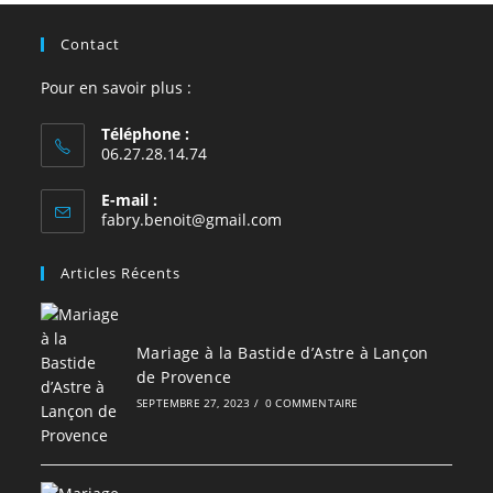
Contact
Pour en savoir plus :
Téléphone :
06.27.28.14.74
E-mail :
S’ouvre
fabry.benoit@gmail.com
dans
votre
Articles Récents
application
Mariage à la Bastide d’Astre à Lançon
de Provence
SEPTEMBRE 27, 2023
/
0 COMMENTAIRE