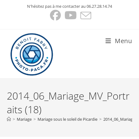
Skip
N'hésitez pas à me contacter au 06.27.28.14.74
to
content
Menu
2014_06_Mariage_MV_Portr
aits (18)
>
Mariage
>
Mariage sous le soleil de Picardie
>
2014_06_Mariage_M