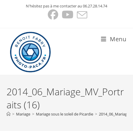
Skip
N'hésitez pas à me contacter au 06.27.28.14.74
to
content
Menu
2014_06_Mariage_MV_Portr
aits (16)
>
Mariage
>
Mariage sous le soleil de Picardie
>
2014_06_Mariage_M