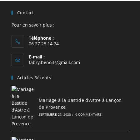
Contact
Pour en savoir plus :
Téléphone :
06.27.28.14.74
E-mail :
S’ouvre
fabry.benoit@gmail.com
dans
votre
Articles Récents
application
Mariage à la Bastide d’Astre à Lançon
de Provence
SEPTEMBRE 27, 2023
/
0 COMMENTAIRE