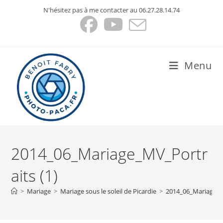
Skip
N'hésitez pas à me contacter au 06.27.28.14.74
to
content
Menu
2014_06_Mariage_MV_Portr
aits (1)
>
Mariage
>
Mariage sous le soleil de Picardie
>
2014_06_Mariage_M