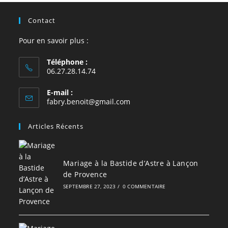
Contact
Pour en savoir plus :
Téléphone :
06.27.28.14.74
E-mail :
S’ouvre
fabry.benoit@gmail.com
dans
votre
Articles Récents
application
Mariage à la Bastide d’Astre à Lançon
de Provence
SEPTEMBRE 27, 2023
/
0 COMMENTAIRE