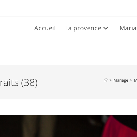
Accueil
La provence
Maria
aits (38)
>
Mariage
>
M