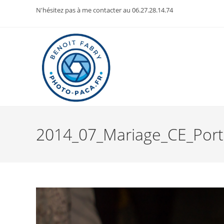
Skip
N'hésitez pas à me contacter au 06.27.28.14.74
to
content
2014_07_Mariage_CE_Portr