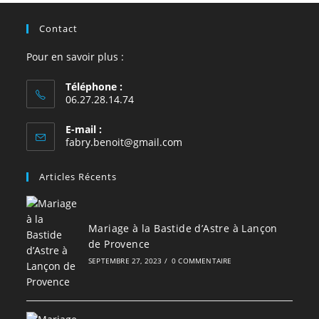
Contact
Pour en savoir plus :
Téléphone :
06.27.28.14.74
E-mail :
S’ouvre
fabry.benoit@gmail.com
dans
votre
Articles Récents
application
Mariage à la Bastide d’Astre à Lançon
de Provence
SEPTEMBRE 27, 2023
/
0 COMMENTAIRE