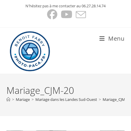
Skip
N'hésitez pas à me contacter au 06.27.28.14.74
to
content
Menu
Mariage_CJM-20
>
Mariage
>
Mariage dans les Landes Sud-Ouest
>
Mariage_CJM-20