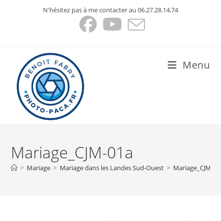
Skip
N'hésitez pas à me contacter au 06.27.28.14.74
to
content
Menu
Mariage_CJM-01a
>
Mariage
>
Mariage dans les Landes Sud-Ouest
>
Mariage_CJM-01