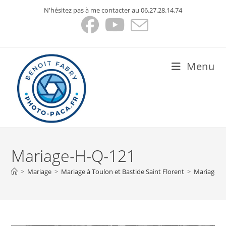
Skip
N'hésitez pas à me contacter au 06.27.28.14.74
to
content
Menu
Mariage-H-Q-121
>
Mariage
>
Mariage à Toulon et Bastide Saint Florent
>
Mariage-H