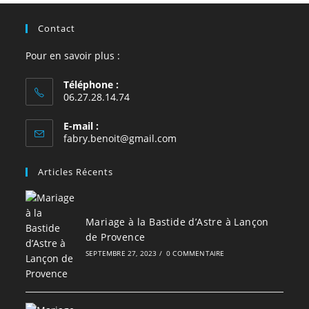
Contact
Pour en savoir plus :
Téléphone :
06.27.28.14.74
E-mail :
S’ouvre
fabry.benoit@gmail.com
dans
votre
Articles Récents
application
Mariage à la Bastide d’Astre à Lançon
de Provence
SEPTEMBRE 27, 2023
/
0 COMMENTAIRE