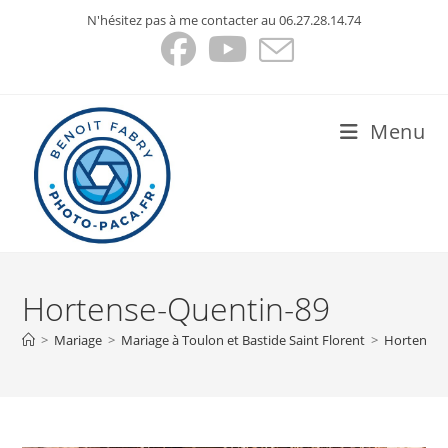
Skip
N'hésitez pas à me contacter au 06.27.28.14.74
to
content
Menu
Hortense-Quentin-89
>
Mariage
>
Mariage à Toulon et Bastide Saint Florent
>
Hortense-