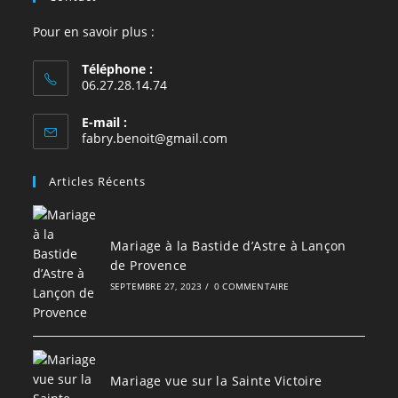
Pour en savoir plus :
Téléphone :
06.27.28.14.74
E-mail :
S’ouvre
fabry.benoit@gmail.com
dans
votre
Articles Récents
application
Mariage à la Bastide d’Astre à Lançon
de Provence
SEPTEMBRE 27, 2023
/
0 COMMENTAIRE
Mariage vue sur la Sainte Victoire