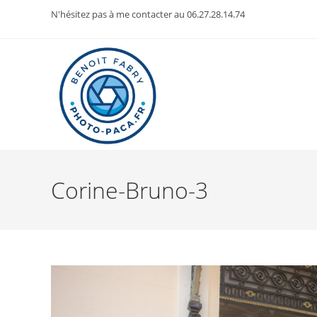
Skip
N'hésitez pas à me contacter au 06.27.28.14.74
to
content
Corine-Bruno-3