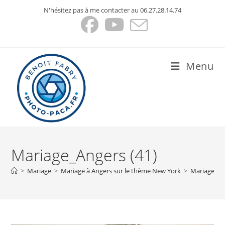
Skip
N'hésitez pas à me contacter au 06.27.28.14.74
to
content
Menu
Mariage_Angers (41)
>
Mariage
>
Mariage à Angers sur le thème New York
>
Mariage_An