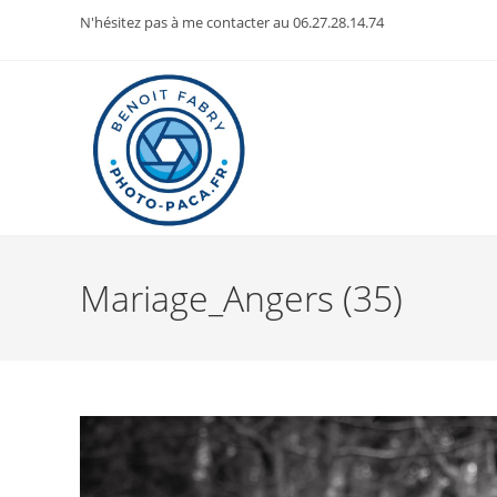
Skip
N'hésitez pas à me contacter au 06.27.28.14.74
to
content
Mariage_Angers (35)