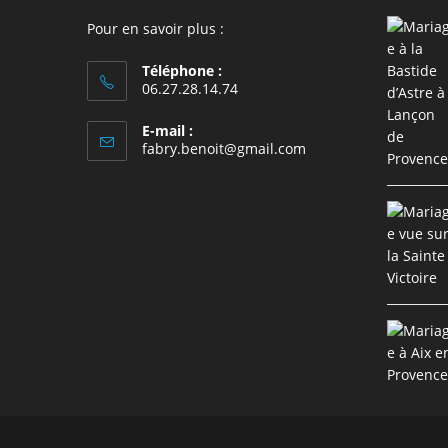
Pour en savoir plus :
Téléphone :
06.27.28.14.74
E-mail :
S’ouvre
fabry.benoit@gmail.com
dans
votre
application