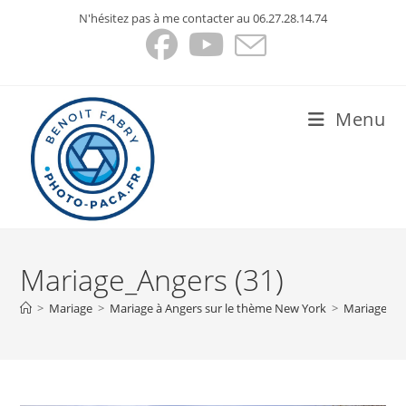
Skip
N'hésitez pas à me contacter au 06.27.28.14.74
to
content
Menu
Mariage_Angers (31)
>
Mariage
>
Mariage à Angers sur le thème New York
>
Mariage_An