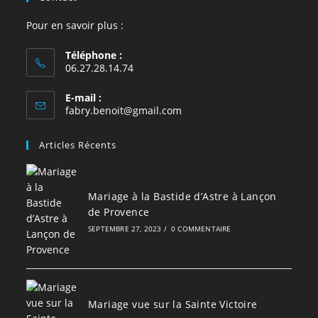
Pour en savoir plus :
Téléphone :
06.27.28.14.74
E-mail :
S’ouvre
fabry.benoit@gmail.com
dans
votre
Articles Récents
application
Mariage à la Bastide d’Astre à Lançon
de Provence
SEPTEMBRE 27, 2023
/
0 COMMENTAIRE
Mariage vue sur la Sainte Victoire