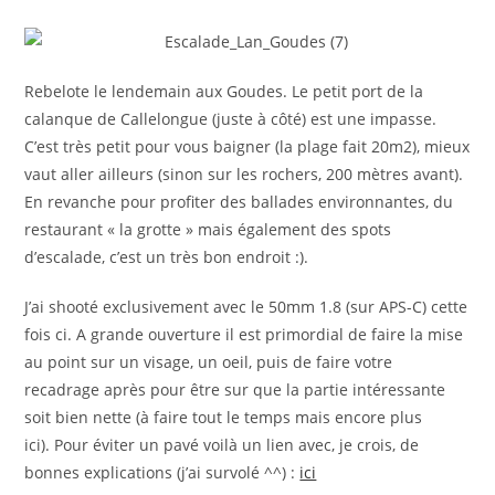
Rebelote le lendemain aux Goudes. Le petit port de la
calanque de Callelongue (juste à côté) est une impasse.
C’est très petit pour vous baigner (la plage fait 20m2), mieux
vaut aller ailleurs (sinon sur les rochers, 200 mètres avant).
En revanche pour profiter des ballades environnantes, du
restaurant « la grotte » mais également des spots
d’escalade, c’est un très bon endroit :).
J’ai shooté exclusivement avec le 50mm 1.8 (sur APS-C) cette
fois ci. A grande ouverture il est primordial de faire la mise
au point sur un visage, un oeil, puis de faire votre
recadrage après pour être sur que la partie intéressante
soit bien nette (à faire tout le temps mais encore plus
ici). Pour éviter un pavé voilà un lien avec, je crois, de
bonnes explications (j’ai survolé ^^) :
ici