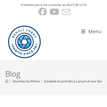
Skip
N'hésitez pas à me contacter au 06.27.28.14.74
to
content
Menu
Blog
>
Bouches du Rhône
>
Escalade et portraits à Lançon et aux Goude