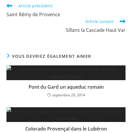
Read
Article précédent
more
Saint Rémy de Provence
articles
Article suivant
Sillans la Cascade Haut Var
VOUS DEVRIEZ ÉGALEMENT AIMER
Pont du Gard un aqueduc romain
septembre 29, 2014
Colorado Provençal dans le Lubéron