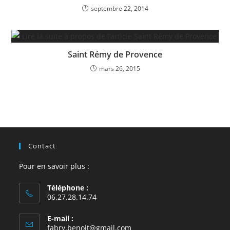
septembre 22, 2014
Saint Rémy de Provence
mars 26, 2015
Contact
Pour en savoir plus :
Téléphone :
06.27.28.14.74
E-mail :
S’ouvre
fabry.benoit@gmail.com