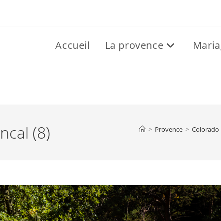
Accueil
La provence
Maria
cal (8)
>
Provence
>
Colorado 