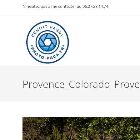
Skip
N'hésitez pas à me contacter au 06.27.28.14.74
to
content
Provence_Colorado_Proven