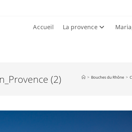
Accueil
La provence
Maria
n_Provence (2)
>
Bouches du Rhône
>
C