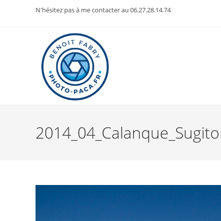
Skip
N'hésitez pas à me contacter au 06.27.28.14.74
to
content
2014_04_Calanque_Sugito