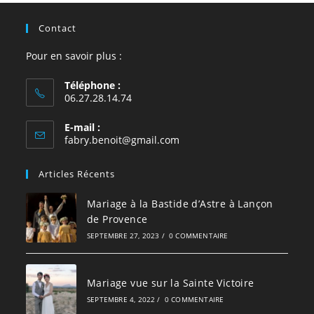
Contact
Pour en savoir plus :
Téléphone :
06.27.28.14.74
E-mail :
S’ouvre
fabry.benoit@gmail.com
dans
votre
Articles Récents
application
Mariage à la Bastide d’Astre à Lançon
de Provence
SEPTEMBRE 27, 2023
/
0 COMMENTAIRE
Mariage vue sur la Sainte Victoire
SEPTEMBRE 4, 2022
/
0 COMMENTAIRE