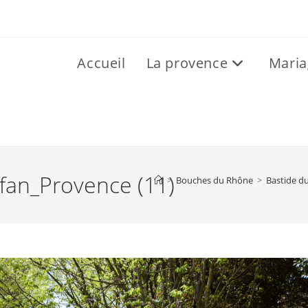
Accueil
La provence
Maria
fan_Provence (11)
>
Bouches du Rhône
>
Bastide du