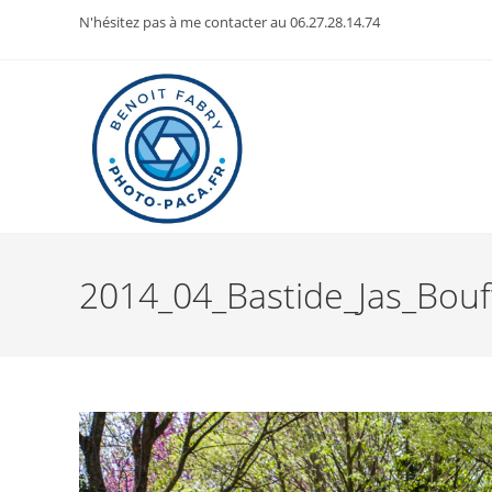
Skip
N'hésitez pas à me contacter au 06.27.28.14.74
to
content
2014_04_Bastide_Jas_Bouf