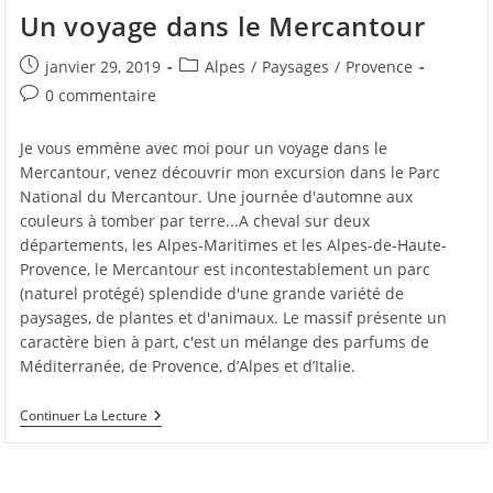
Un voyage dans le Mercantour
Publication
Post
janvier 29, 2019
Alpes
/
Paysages
/
Provence
publiée :
category:
Commentaires
0 commentaire
de
la
Je vous emmène avec moi pour un voyage dans le
publication :
Mercantour, venez découvrir mon excursion dans le Parc
National du Mercantour. Une journée d'automne aux
couleurs à tomber par terre...A cheval sur deux
départements, les Alpes-Maritimes et les Alpes-de-Haute-
Provence, le Mercantour est incontestablement un parc
(naturel protégé) splendide d'une grande variété de
paysages, de plantes et d'animaux. Le massif présente un
caractère bien à part, c'est un mélange des parfums de
Méditerranée, de Provence, d’Alpes et d’Italie.
Un
Continuer La Lecture
Voyage
Dans
Le
Mercantour