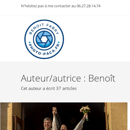
Skip
N'hésitez pas à me contacter au 06.27.28.14.74
to
content
Auteur/autrice :
Benoît
Cet auteur a écrit 37 articles