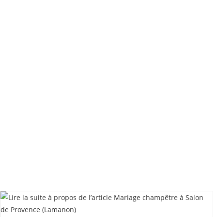
Lançon
De
Provence