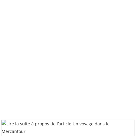
En
Provence