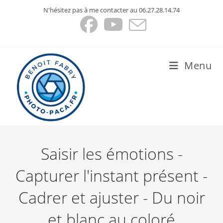
Skip
N'hésitez pas à me contacter au 06.27.28.14.74
to
content
Menu
Saisir les émotions -
Capturer l'instant présent -
Cadrer et ajuster - Du noir
et blanc au coloré