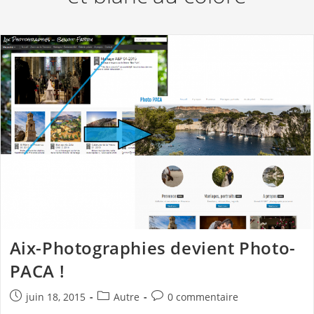
Aix-Photographies devient Photo-
PACA !
Publication
Post
Commentaires
juin 18, 2015
Autre
0 commentaire
publiée :
category:
de